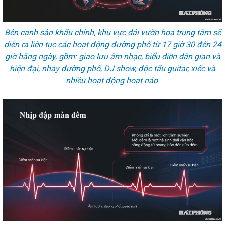
Bên cạnh sân khấu chính, khu vực dải vườn hoa trung tâm sẽ
diễn ra liên tục các hoạt động đường phố từ 17 giờ 30 đến 24
giờ hằng ngày, gồm: giao lưu âm nhạc, biểu diễn dân gian và
hiện đại, nhảy đường phố, DJ show, độc tấu guitar, xiếc và
nhiều hoạt động hoạt náo.