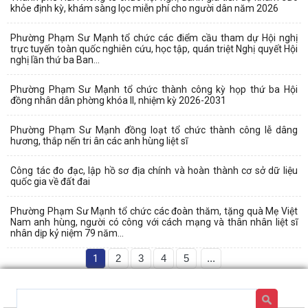
khỏe định kỳ, khám sàng lọc miễn phí cho người dân năm 2026
Phường Phạm Sư Mạnh tổ chức các điểm cầu tham dự Hội nghị
trực tuyến toàn quốc nghiên cứu, học tập, quán triệt Nghị quyết Hội
nghị lần thứ ba Ban...
Phường Phạm Sư Mạnh tổ chức thành công kỳ họp thứ ba Hội
đồng nhân dân phờng khóa II, nhiệm kỳ 2026-2031
Phường Phạm Sư Mạnh đồng loạt tổ chức thành công lễ dâng
hương, thắp nến tri ân các anh hùng liệt sĩ
Công tác đo đạc, lập hồ sơ địa chính và hoàn thành cơ sở dữ liệu
quốc gia về đất đai
Phường Phạm Sư Mạnh tổ chức các đoàn thăm, tặng quà Mẹ Việt
Nam anh hùng, người có công với cách mạng và thân nhân liệt sĩ
nhân dịp kỷ niệm 79 năm...
1
2
3
4
5
...