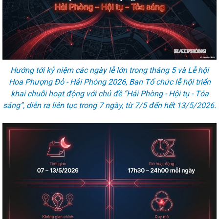
Hướng tới kỷ niệm các ngày lễ lớn trong tháng 5 và Lễ hội
Hoa Phượng Đỏ - Hải Phòng 2026, Ban Tổ chức lễ hội triển
khai chuỗi hoạt động với chủ đề “Hải Phòng - Hội tụ - Tỏa
sáng”, diễn ra liên tục trong 7 ngày, từ 7/5 đến hết 13/5/2026.