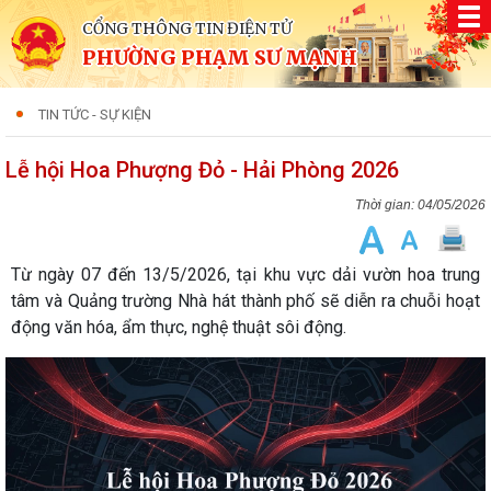
CỔNG THÔNG TIN ĐIỆN TỬ
PHƯỜNG PHẠM SƯ MẠNH
TIN TỨC - SỰ KIỆN
Lễ hội Hoa Phượng Đỏ - Hải Phòng 2026
04/05/2026
Từ ngày 07 đến 13/5/2026, tại khu vực dải vườn hoa trung
tâm và Quảng trường Nhà hát thành phố sẽ diễn ra chuỗi hoạt
động văn hóa, ẩm thực, nghệ thuật sôi động.