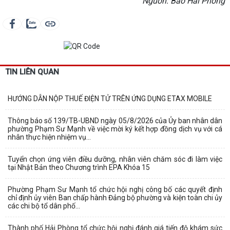
Nguồn: Báo Hải Phòng
TIN LIÊN QUAN
HƯỚNG DẪN NỘP THUẾ ĐIỆN TỬ TRÊN ỨNG DỤNG ETAX MOBILE
Thông báo số 139/TB-UBND ngày 05/8/2026 của Ủy ban nhân dân
phường Phạm Sư Mạnh về việc mời ký kết hợp đồng dịch vụ với cá
nhân thực hiện nhiệm vụ...
Tuyển chọn ứng viên điều dưỡng, nhân viên chăm sóc đi làm việc
tại Nhật Bản theo Chương trình EPA Khóa 15
Phường Phạm Sư Mạnh tổ chức hội nghị công bố các quyết định
chỉ định ủy viên Ban chấp hành Đảng bộ phường và kiện toàn chi ủy
các chi bộ tổ dân phố...
Thành phố Hải Phòng tổ chức hội nghị đánh giá tiến độ khám sức