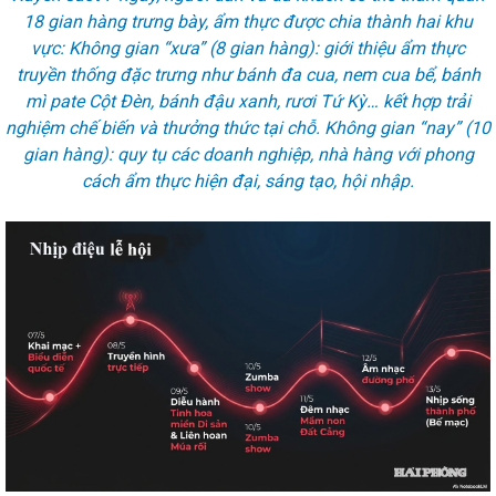
18 gian hàng trưng bày, ẩm thực được chia thành hai khu
vực: Không gian “xưa” (8 gian hàng): giới thiệu ẩm thực
truyền thống đặc trưng như bánh đa cua, nem cua bể, bánh
mì pate Cột Đèn, bánh đậu xanh, rươi Tứ Kỳ… kết hợp trải
nghiệm chế biến và thưởng thức tại chỗ. Không gian “nay” (10
gian hàng): quy tụ các doanh nghiệp, nhà hàng với phong
cách ẩm thực hiện đại, sáng tạo, hội nhập.