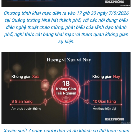
Chương trình khai mạc diễn ra vào 17 giờ 30 ngày 7/5/2026
tại Quảng trường Nhà hát thành phố, với các nội dung: biểu
diễn nghệ thuật chào mừng, phát biểu của lãnh đạo thành
phố, nghi thức cắt băng khai mạc và tham quan không gian
sự kiện.
Xuyên suốt 7 ngày, người dân và du khách có thể tham quan