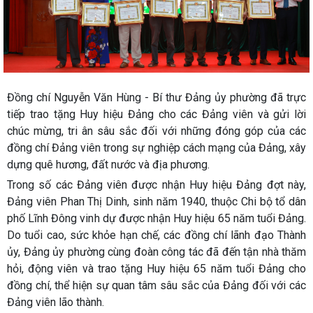
Đồng chí Nguyễn Văn Hùng - Bí thư Đảng ủy phường đã trực
tiếp trao tặng Huy hiệu Đảng cho các Đảng viên và gửi lời
chúc mừng, tri ân sâu sắc đối với những đóng góp của các
đồng chí Đảng viên trong sự nghiệp cách mạng của Đảng, xây
dựng quê hương, đất nước và địa phương.
Trong số các Đảng viên được nhận Huy hiệu Đảng đợt này,
Đảng viên Phan Thị Dinh, sinh năm 1940, thuộc Chi bộ tổ dân
phố Lĩnh Đông vinh dự được nhận Huy hiệu 65 năm tuổi Đảng.
Do tuổi cao, sức khỏe hạn chế, các đồng chí lãnh đạo Thành
ủy, Đảng ủy phường cùng đoàn công tác đã đến tận nhà thăm
hỏi, động viên và trao tặng Huy hiệu 65 năm tuổi Đảng cho
đồng chí, thể hiện sự quan tâm sâu sắc của Đảng đối với các
Đảng viên lão thành.