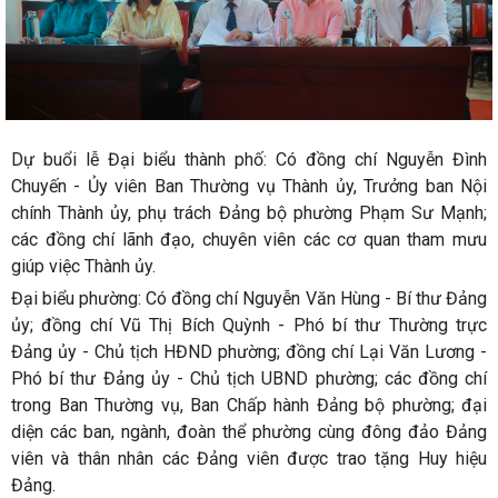
Dự buổi lễ Đại biểu thành phố: Có đồng chí Nguyễn Đình
Chuyến - Ủy viên Ban Thường vụ Thành ủy, Trưởng ban Nội
chính Thành ủy, phụ trách Đảng bộ phường Phạm Sư Mạnh;
các đồng chí lãnh đạo, chuyên viên các cơ quan tham mưu
giúp việc Thành ủy.
Đại biểu phường: Có đồng chí Nguyễn Văn Hùng - Bí thư Đảng
ủy; đồng chí Vũ Thị Bích Quỳnh - Phó bí thư Thường trực
Đảng ủy - Chủ tịch HĐND phường; đồng chí Lại Văn Lương -
Phó bí thư Đảng ủy - Chủ tịch UBND phường; các đồng chí
trong Ban Thường vụ, Ban Chấp hành Đảng bộ phường; đại
diện các ban, ngành, đoàn thể phường cùng đông đảo Đảng
viên và thân nhân các Đảng viên được trao tặng Huy hiệu
Đảng.