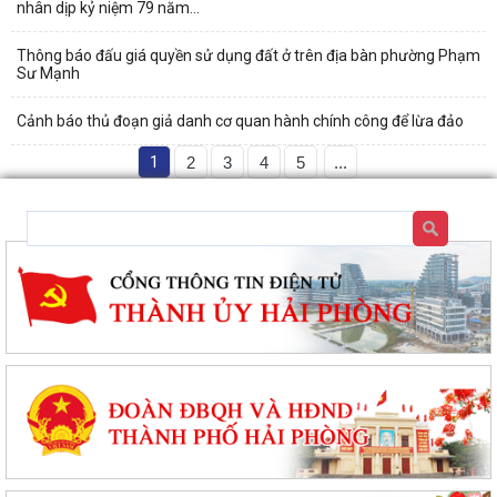
nhân dịp kỷ niệm 79 năm...
Thông báo đấu giá quyền sử dụng đất ở trên địa bàn phường Phạm
Sư Mạnh
Cảnh báo thủ đoạn giả danh cơ quan hành chính công để lừa đảo
1
2
3
4
5
...