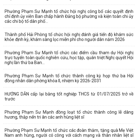
Phường Phạm Sư Mạnh tổ chức hội nghị công bố các quyết định
chỉ định ủy viên Ban chấp hành Đảng bộ phường và kiện toàn chi ủy
các chi bộ tổ dân phố...
Thành phố Hải Phòng tổ chức hội nghị đánh giá tiến độ khám sức
khỏe định kỳ, khám sàng lọc miễn phí cho người dân năm 2026
Phường Phạm Sư Mạnh tổ chức các điểm cầu tham dự Hội nghị
trực tuyến toàn quốc nghiên cứu, học tập, quán triệt Nghị quyết Hội
nghị lần thứ ba Ban...
Phường Phạm Sư Mạnh tổ chức thành công kỳ họp thứ ba Hội
đồng nhân dân phờng khóa II, nhiệm kỳ 2026-2031
HƯỚNG DẪN cấp lại bằng tốt nghiệp THCS từ 01/07/2025 trở về
trước
Phường Phạm Sư Mạnh đồng loạt tổ chức thành công lễ dâng
hương, thắp nến tri ân các anh hùng liệt sĩ
Phường Phạm Sư Mạnh tổ chức các đoàn thăm, tặng quà Mẹ Việt
Nam anh hùng, người có công với cách mạng và thân nhân liệt sĩ