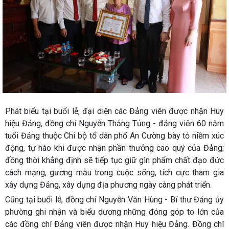
Phát biểu tại buổi lễ, đại diện các Đảng viên được nhận Huy
hiệu Đảng, đồng chí Nguyễn Thắng Tủng - đảng viên 60 năm
tuổi Đảng thuộc Chi bộ tổ dân phố An Cường bày tỏ niềm xúc
động, tự hào khi được nhận phần thưởng cao quý của Đảng;
đồng thời khẳng định sẽ tiếp tục giữ gìn phẩm chất đạo đức
cách mạng, gương mẫu trong cuộc sống, tích cực tham gia
xây dựng Đảng, xây dựng địa phương ngày càng phát triển.
Cũng tại buổi lễ, đồng chí Nguyễn Văn Hùng - Bí thư Đảng ủy
phường ghi nhận và biểu dương những đóng góp to lớn của
các đồng chí Đảng viên được nhận Huy hiệu Đảng. Đồng chí