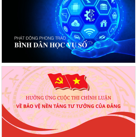
Chương trình làm việc tuần 32 của Lãnh đạo UBND phường Phạm Sư
Mạnh
Chương trình làm việc của Thường trực Đảng ủy tuần thứ 32 (từ ngày
03/8 đến 09/8/2026)
Phường Phạm Sư Mạnh tổ chức hội nghị công bố các quyết định chỉ
định ủy viên Ban chấp hành Đảng bộ...