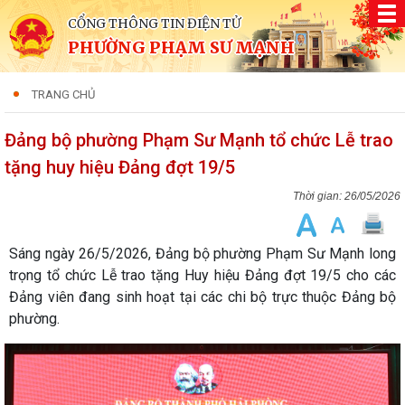
CỔNG THÔNG TIN ĐIỆN TỬ
PHƯỜNG PHẠM SƯ MẠNH
TRANG CHỦ
Đảng bộ phường Phạm Sư Mạnh tổ chức Lễ trao
tặng huy hiệu Đảng đợt 19/5
26/05/2026
Sáng ngày 26/5/2026, Đảng bộ phường Phạm Sư Mạnh long
trọng tổ chức Lễ trao tặng Huy hiệu Đảng đợt 19/5 cho các
Đảng viên đang sinh hoạt tại các chi bộ trực thuộc Đảng bộ
phường.