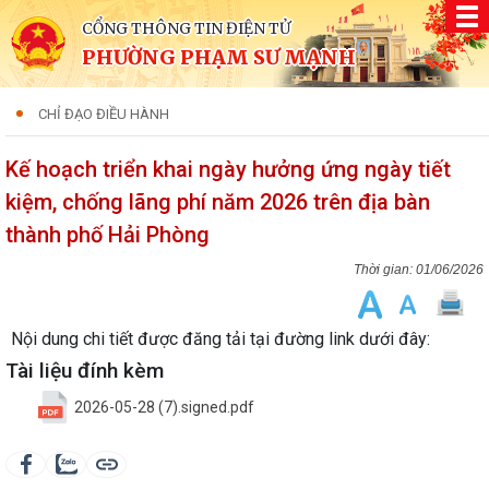
CỔNG THÔNG TIN ĐIỆN TỬ
PHƯỜNG PHẠM SƯ MẠNH
CHỈ ĐẠO ĐIỀU HÀNH
Kế hoạch triển khai ngày hưởng ứng ngày tiết
kiệm, chống lãng phí năm 2026 trên địa bàn
thành phố Hải Phòng
01/06/2026
Nội dung chi tiết được đăng tải tại đường link dưới đây:
Tài liệu đính kèm
2026-05-28 (7).signed.pdf