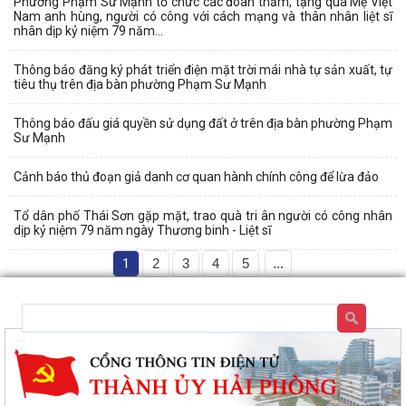
Phường Phạm Sư Mạnh tổ chức các đoàn thăm, tặng quà Mẹ Việt
Nam anh hùng, người có công với cách mạng và thân nhân liệt sĩ
nhân dịp kỷ niệm 79 năm...
Thông báo đăng ký phát triển điện mặt trời mái nhà tự sản xuất, tự
tiêu thụ trên địa bàn phường Phạm Sư Mạnh
Thông báo đấu giá quyền sử dụng đất ở trên địa bàn phường Phạm
Sư Mạnh
Cảnh báo thủ đoạn giả danh cơ quan hành chính công để lừa đảo
Tổ dân phố Thái Sơn gặp mặt, trao quà tri ân người có công nhân
dịp kỷ niệm 79 năm ngày Thương binh - Liệt sĩ
1
2
3
4
5
...