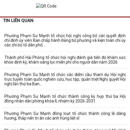
TIN LIÊN QUAN
Phường Phạm Sư Mạnh tổ chức hội nghị công bố các quyết định
chỉ định ủy viên Ban chấp hành Đảng bộ phường và kiện toàn chi ủy
các chi bộ tổ dân phố...
Thành phố Hải Phòng tổ chức hội nghị đánh giá tiến độ khám sức
khỏe định kỳ, khám sàng lọc miễn phí cho người dân năm 2026
Phường Phạm Sư Mạnh tổ chức các điểm cầu tham dự Hội nghị
trực tuyến toàn quốc nghiên cứu, học tập, quán triệt Nghị quyết Hội
nghị lần thứ ba Ban...
Phường Phạm Sư Mạnh tổ chức thành công kỳ họp thứ ba Hội
đồng nhân dân phờng khóa II, nhiệm kỳ 2026-2031
Phường Phạm Sư Mạnh đồng loạt tổ chức thành công lễ dâng
hương, thắp nến tri ân các anh hùng liệt sĩ