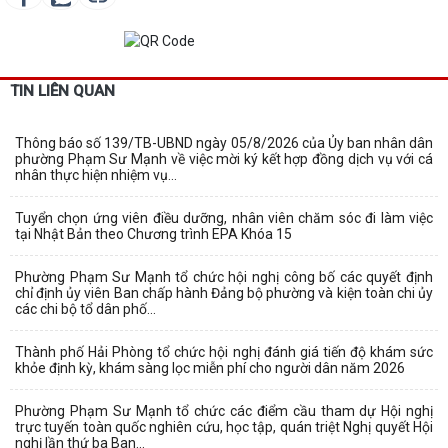
TIN LIÊN QUAN
Thông báo số 139/TB-UBND ngày 05/8/2026 của Ủy ban nhân dân
phường Phạm Sư Mạnh về việc mời ký kết hợp đồng dịch vụ với cá
nhân thực hiện nhiệm vụ...
Tuyển chọn ứng viên điều dưỡng, nhân viên chăm sóc đi làm việc
tại Nhật Bản theo Chương trình EPA Khóa 15
Phường Phạm Sư Mạnh tổ chức hội nghị công bố các quyết định
chỉ định ủy viên Ban chấp hành Đảng bộ phường và kiện toàn chi ủy
các chi bộ tổ dân phố...
Thành phố Hải Phòng tổ chức hội nghị đánh giá tiến độ khám sức
khỏe định kỳ, khám sàng lọc miễn phí cho người dân năm 2026
Phường Phạm Sư Mạnh tổ chức các điểm cầu tham dự Hội nghị
trực tuyến toàn quốc nghiên cứu, học tập, quán triệt Nghị quyết Hội
nghị lần thứ ba Ban...