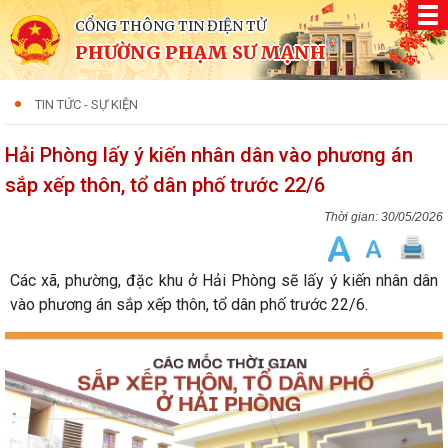
CỔNG THÔNG TIN ĐIỆN TỬ
PHƯỜNG PHẠM SƯ MẠNH
TIN TỨC - SỰ KIỆN
Hải Phòng lấy ý kiến nhân dân vào phương án
sắp xếp thôn, tổ dân phố trước 22/6
30/05/2026
Các xã, phường, đặc khu ở Hải Phòng sẽ lấy ý kiến nhân dân
vào phương án sắp xếp thôn, tổ dân phố trước 22/6.