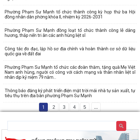
Phường Phạm Sư Mạnh tổ chức thành công kỳ họp thứ ba Hội
đồng nhân dân phờng khóa II, nhiệm kỳ 2026-2031
Phường Phạm Sư Mạnh đồng loạt tổ chức thành công lễ dâng
hương, thắp nến tri ân các anh hùng liệt sĩ
Công tác đo đạc, lập hồ sơ địa chính và hoàn thành cơ sở dữ liệu
quốc gia về đất đai
Phường Phạm Sư Mạnh tổ chức các đoàn thăm, tặng quà Mẹ Việt
Nam anh hùng, người có công với cách mạng và thân nhân liệt sĩ
nhân dịp kỷ niệm 79 năm...
Thông báo đăng ký phát triển điện mặt trời mái nhà tự sản xuất, tự
tiêu thụ trên địa bàn phường Phạm Sư Mạnh
1
2
3
4
5
...