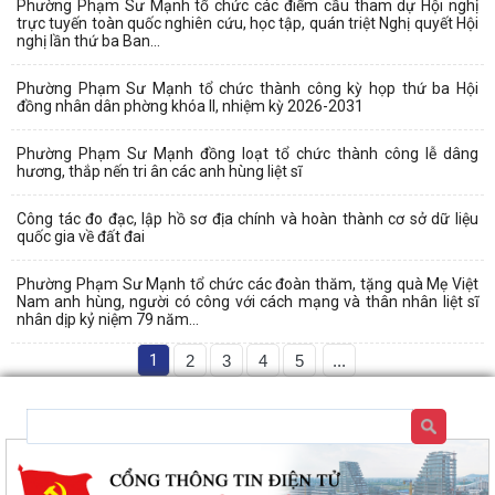
Phường Phạm Sư Mạnh tổ chức các điểm cầu tham dự Hội nghị
trực tuyến toàn quốc nghiên cứu, học tập, quán triệt Nghị quyết Hội
nghị lần thứ ba Ban...
Phường Phạm Sư Mạnh tổ chức thành công kỳ họp thứ ba Hội
đồng nhân dân phờng khóa II, nhiệm kỳ 2026-2031
Phường Phạm Sư Mạnh đồng loạt tổ chức thành công lễ dâng
hương, thắp nến tri ân các anh hùng liệt sĩ
Công tác đo đạc, lập hồ sơ địa chính và hoàn thành cơ sở dữ liệu
quốc gia về đất đai
Phường Phạm Sư Mạnh tổ chức các đoàn thăm, tặng quà Mẹ Việt
Nam anh hùng, người có công với cách mạng và thân nhân liệt sĩ
nhân dịp kỷ niệm 79 năm...
1
2
3
4
5
...