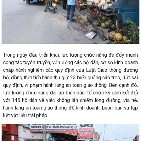
Trong ngày đầu triển khai, lực lượng chức năng đã đẩy mạnh
công tác tuyên truyền, vận động các hộ dân, cơ sở kinh doanh
chấp hành nghiêm các quy định của Luật Giao thông đường
bộ; đồng thời tiến hành thu giữ 23 biển quảng cáo treo, đặt sai
quy định, vi phạm hành lang an toàn giao thông. Bên cạnh đó,
lực lượng chức năng đã lập biên bản, tổ chức ký cam kết đối
với 145 hộ dân về việc không lấn chiếm lòng đường, vỉa hè,
hành lang an toàn giao thông để kinh doanh, buôn bán và tập
kết vật liệu trái phép.