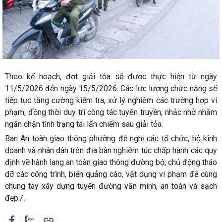
Theo kế hoạch, đợt giải tỏa sẽ được thực hiện từ ngày
11/5/2026 đến ngày 15/5/2026. Các lực lượng chức năng sẽ
tiếp tục tăng cường kiểm tra, xử lý nghiêm các trường hợp vi
phạm, đồng thời duy trì công tác tuyên truyền, nhắc nhở nhằm
ngăn chặn tình trạng tái lấn chiếm sau giải tỏa.
Ban An toàn giao thông phường đề nghị các tổ chức, hộ kinh
doanh và nhân dân trên địa bàn nghiêm túc chấp hành các quy
định về hành lang an toàn giao thông đường bộ; chủ động tháo
dỡ các công trình, biển quảng cáo, vật dụng vi phạm để cùng
chung tay xây dựng tuyến đường văn minh, an toàn và sạch
đẹp./.