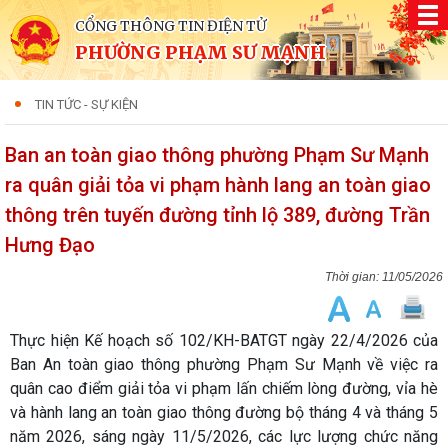
CỔNG THÔNG TIN ĐIỆN TỬ
PHƯỜNG PHẠM SƯ MẠNH
TIN TỨC - SỰ KIỆN
Ban an toàn giao thông phường Phạm Sư Mạnh
ra quân giải tỏa vi phạm hành lang an toàn giao
thông trên tuyến đường tỉnh lộ 389, đường Trần
Hưng Đạo
11/05/2026
Thực hiện Kế hoạch số 102/KH-BATGT ngày 22/4/2026 của
Ban An toàn giao thông phường Phạm Sư Mạnh về việc ra
quân cao điểm giải tỏa vi phạm lấn chiếm lòng đường, vỉa hè
và hành lang an toàn giao thông đường bộ tháng 4 và tháng 5
năm 2026, sáng ngày 11/5/2026, các lực lượng chức năng