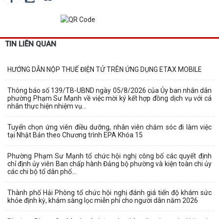
TIN LIÊN QUAN
HƯỚNG DẪN NỘP THUẾ ĐIỆN TỬ TRÊN ỨNG DỤNG ETAX MOBILE
Thông báo số 139/TB-UBND ngày 05/8/2026 của Ủy ban nhân dân
phường Phạm Sư Mạnh về việc mời ký kết hợp đồng dịch vụ với cá
nhân thực hiện nhiệm vụ...
Tuyển chọn ứng viên điều dưỡng, nhân viên chăm sóc đi làm việc
tại Nhật Bản theo Chương trình EPA Khóa 15
Phường Phạm Sư Mạnh tổ chức hội nghị công bố các quyết định
chỉ định ủy viên Ban chấp hành Đảng bộ phường và kiện toàn chi ủy
các chi bộ tổ dân phố...
Thành phố Hải Phòng tổ chức hội nghị đánh giá tiến độ khám sức
khỏe định kỳ, khám sàng lọc miễn phí cho người dân năm 2026