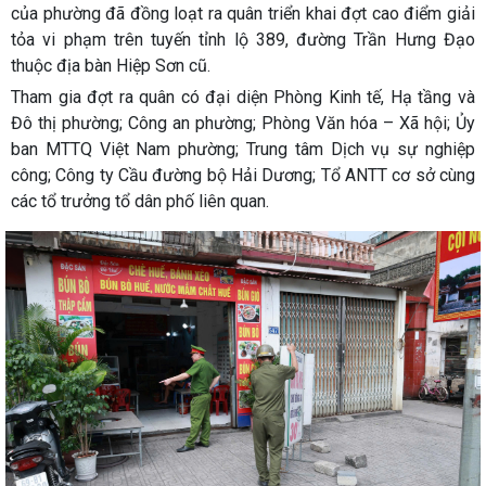
của phường đã đồng loạt ra quân triển khai đợt cao điểm giải
tỏa vi phạm trên tuyến tỉnh lộ 389, đường Trần Hưng Đạo
thuộc địa bàn Hiệp Sơn cũ.
Tham gia đợt ra quân có đại diện Phòng Kinh tế, Hạ tầng và
Đô thị phường; Công an phường; Phòng Văn hóa – Xã hội; Ủy
ban MTTQ Việt Nam phường; Trung tâm Dịch vụ sự nghiệp
công; Công ty Cầu đường bộ Hải Dương; Tổ ANTT cơ sở cùng
các tổ trưởng tổ dân phố liên quan.