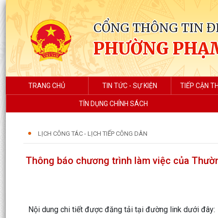
CỔNG THÔNG TIN Đ
PHƯỜNG PHẠ
TRANG CHỦ
TIN TỨC - SỰ KIỆN
TIẾP CẬN T
TÍN DỤNG CHÍNH SÁCH
LỊCH CÔNG TÁC - LỊCH TIẾP CÔNG DÂN
Thông báo chương trình làm việc của Thườn
Nội dung chi tiết được đăng tải tại đường link dưới đây: