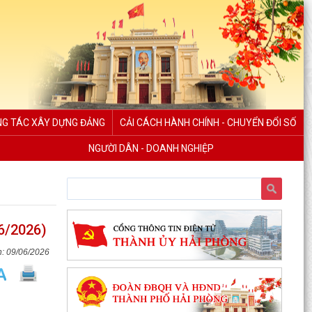
G TÁC XÂY DỰNG ĐẢNG
CẢI CÁCH HÀNH CHÍNH - CHUYỂN ĐỔI SỐ
NGƯỜI DÂN - DOANH NGHIỆP
/6/2026)
09/06/2026