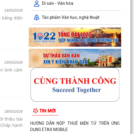
Di sản - Văn hóa
19/05/2026
Tác phẩm Văn học, nghệ thuật
n bằng diện
19/05/2026
àn tình cảm
TIN MỚI
18/05/2026
i thiệu bài
HƯỚNG DẪN NỘP THUẾ ĐIỆN TỬ TRÊN ỨNG
n Chấp hành
DỤNG ETAX MOBILE