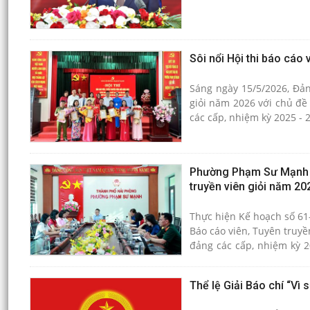
Sôi nổi Hội thi báo cáo
Sáng ngày 15/5/2026, Đản
giỏi năm 2026 với chủ đề
các cấp, nhiệm kỳ 2025 - 
Phường Phạm Sư Mạnh tổ 
truyền viên giỏi năm 20
Thực hiện Kế hoạch số 61
Báo cáo viên, Tuyên truyề
đảng các cấp, nhiệm kỳ 
đã tổ chức cuộc họp triển
Thể lệ Giải Báo chí “Vì