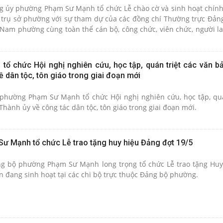
g ủy phường Phạm Sư Mạnh tổ chức Lễ chào cờ và sinh hoạt chính 
 trụ sở phường với sự tham dự của các đồng chí Thường trực Đản
am phường cùng toàn thể cán bộ, công chức, viên chức, người l
 chức Hội nghị nghiên cứu, học tập, quán triệt các văn b
 dân tộc, tôn giáo trong giai đoạn mới
phường Phạm Sư Mạnh tổ chức Hội nghị nghiên cứu, học tập, quá
hành ủy về công tác dân tộc, tôn giáo trong giai đoạn mới.
 Mạnh tổ chức Lễ trao tặng huy hiệu Đảng đợt 19/5
ng bộ phường Phạm Sư Mạnh long trọng tổ chức Lễ trao tặng Hu
n đang sinh hoạt tại các chi bộ trực thuộc Đảng bộ phường.