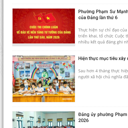
Phường Phạm Sư Mạnh t
của Đảng lần thứ 6
Thực hiện sự chỉ đạo của
triển khai, tổ chức Cuộc
nhiều kết quả đáng ghi n
Hiện thực mục tiêu xây 
Sau hơn 4 tháng thực hiệ
người xã hội chủ nghĩa đã
Đảng ủy phường Phạm S
2026