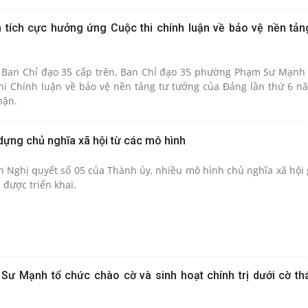
ích cực hưởng ứng Cuộc thi chính luận về bảo vệ nền tản
 Ban Chỉ đạo 35 cấp trên, Ban Chỉ đạo 35 phường Phạm Sư Mạnh 
 thi Chính luận về bảo vệ nền tảng tư tưởng của Đảng lần thứ 6 n
hận.
dựng chủ nghĩa xã hội từ các mô hình
n Nghị quyết số 05 của Thành ủy, nhiều mô hình chủ nghĩa xã hội 
 được triển khai.
ư Mạnh tổ chức chào cờ và sinh hoạt chính trị dưới cờ t