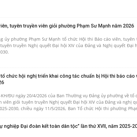
 viên, tuyên truyền viên giỏi phường Phạm Sư Mạnh năm 2026
g ủy phường Phạm Sư Mạnh tổ chức Hội thi Báo cáo viên, tuyên 
 tuyên truyền Nghị quyết Đại hội XIV của Đảng và Nghị quyết Đại 
2030.
chức hội nghị triển khai công tác chuẩn bị Hội thi báo cáo 
26
-KH/ĐU ngày 20/4/2026 của Ban Thường vụ Đảng ủy phường về tổ c
n viên giỏi tuyên truyền Nghị quyết Đại hội XIV của Đảng và nghị q
2025-2030, chiều ngày 11/5/2026, Ban Tổ chức Hội thi phường P
 khai công tác chuẩn bị.
 sự nghiệp Đại đoàn kết toàn dân tộc” lần thứ XVII, năm 2025-2