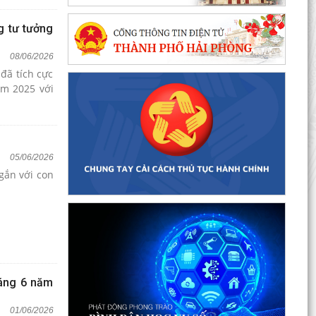
g tư tưởng
08/06/2026
đã tích cực
ăm 2025 với
05/06/2026
gắn với con
háng 6 năm
01/06/2026