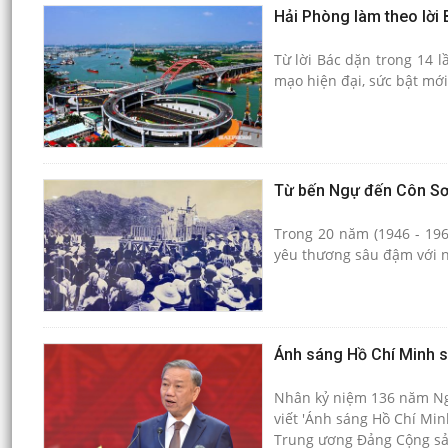
Hải Phòng làm theo lời 
Từ lời Bác dặn trong 14 l
mạo hiện đại, sức bật mớ
Từ bến Ngự đến Côn Sơ
Trong 20 năm (1946 - 196
yêu thương sâu đậm với 
Ánh sáng Hồ Chí Minh s
Nhân kỷ niệm 136 năm Ngày
viết 'Ánh sáng Hồ Chí Min
Trung ương Đảng Cộng sản