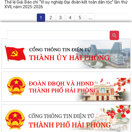
Thể lệ Giải Báo chí “Vì sự nghiệp Đại đoàn kết toàn dân tộc” lần thứ
XVII, năm 2025-2026
1
2
3
4
5
...