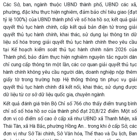
Các Sở, ban, ngành thuộc UBND thành phố, UBND các xã,
phường, đặc khu thực hiện nghiêm, đảm bảo chỉ tiêu giao (đạt
tỷ lệ 100%) của UBND thành phố về số hóa hồ sơ, kết quả giải
quyết thủ tục hành chính, cấp kết quả bản điện tử trong giải
quyết thủ tục hành chính, khai thác, sử dụng lại thông tin dữ
liệu số hóa trong giải quyết thủ tục hành chính theo yêu cầu
tại Kế hoạch kiểm soát thủ tục hành chính năm 2026 của
Thành phố; bảo đảm thực hiện nghiêm nguyên tắc người dân
chỉ cung cấp thông tin một lần, các cơ quan giải quyết thủ tục
hành chính không yêu cầu người dân, doanh nghiệp nộp thêm
giấy tờ trong trường hợp Hệ thống thông tin phục vụ giải
quyết thủ tục hành chính đã kết nối, khai thác, sử dụng được
dữ liệu từ cơ sở dữ liệu quốc gia, chuyên ngành.
Kết quả đánh giá trên Bộ Chỉ số 766 cho thấy điểm trung bình
chỉ số số hóa hồ sơ của thành phố đạt 20,8/22 điểm. Một số
đơn vị có điểm số cao ở cấp xã như UBND xã Thanh Miện, xã
Thái Tân, xã Hà Bắc, phường Hồng An… trong khi ở cấp Sở, các
đơn vị như Sở Tài chính, Sở Văn hóa, Thể thao và Du lịch, Ban