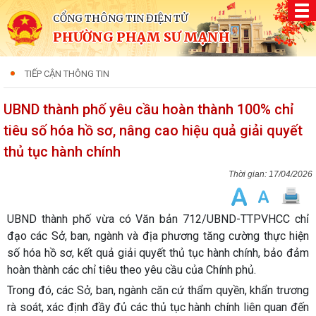
CỔNG THÔNG TIN ĐIỆN TỬ
PHƯỜNG PHẠM SƯ MẠNH
TIẾP CẬN THÔNG TIN
UBND thành phố yêu cầu hoàn thành 100% chỉ
tiêu số hóa hồ sơ, nâng cao hiệu quả giải quyết
thủ tục hành chính
17/04/2026
UBND thành phố vừa có Văn bản 712/UBND-TTPVHCC chỉ
đạo các Sở, ban, ngành và địa phương tăng cường thực hiện
số hóa hồ sơ, kết quả giải quyết thủ tục hành chính, bảo đảm
hoàn thành các chỉ tiêu theo yêu cầu của Chính phủ.
Trong đó, các Sở, ban, ngành căn cứ thẩm quyền, khẩn trương
rà soát, xác định đầy đủ các thủ tục hành chính liên quan đến