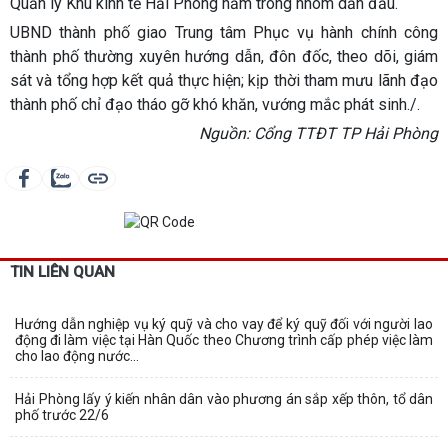
Quản lý Khu kinh tế Hải Phòng nằm trong nhóm dẫn đầu.
UBND thành phố giao Trung tâm Phục vụ hành chính công
thành phố thường xuyên hướng dẫn, đôn đốc, theo dõi, giám
sát và tổng hợp kết quả thực hiện; kịp thời tham mưu lãnh đạo
thành phố chỉ đạo tháo gỡ khó khăn, vướng mắc phát sinh./.
Nguồn: Cổng TTĐT TP Hải Phòng
TIN LIÊN QUAN
Hướng dẫn nghiệp vụ ký quỹ và cho vay để ký quỹ đối với người lao
động đi làm việc tại Hàn Quốc theo Chương trình cấp phép việc làm
cho lao động nước...
Hải Phòng lấy ý kiến nhân dân vào phương án sắp xếp thôn, tổ dân
phố trước 22/6