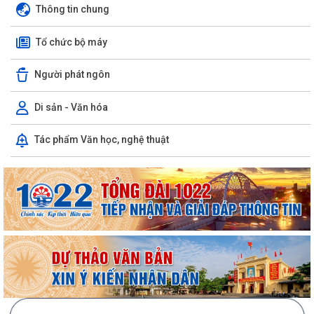
Thông tin chung
Tổ chức bộ máy
Người phát ngôn
Di sản - Văn hóa
Tác phẩm Văn học, nghệ thuật
Chương trình làm việc tuần 32 của Lãnh đạo UBND phường Phạm Sư
Mạnh
Chương trình làm việc của Thường trực Đảng ủy tuần thứ 32 (từ ngày
03/8 đến 09/8/2026)