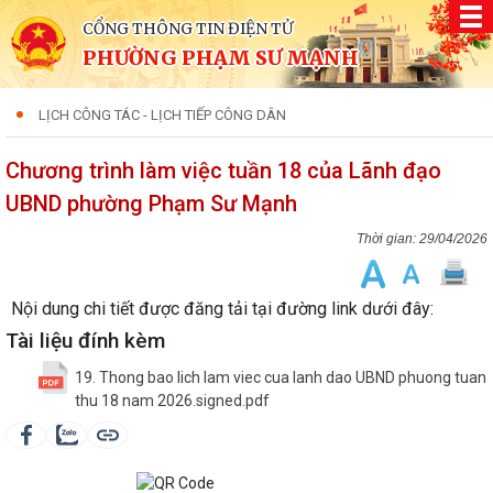
CỔNG THÔNG TIN ĐIỆN TỬ
PHƯỜNG PHẠM SƯ MẠNH
LỊCH CÔNG TÁC - LỊCH TIẾP CÔNG DÂN
Chương trình làm việc tuần 18 của Lãnh đạo
UBND phường Phạm Sư Mạnh
29/04/2026
Nội dung chi tiết được đăng tải tại đường link dưới đây:
Tài liệu đính kèm
19. Thong bao lich lam viec cua lanh dao UBND phuong tuan
thu 18 nam 2026.signed.pdf