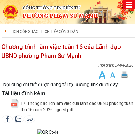
CỔNG THÔNG TIN ĐIỆN TỬ
PHƯỜNG PHẠM SƯ MẠNH
LỊCH CÔNG TÁC - LỊCH TIẾP CÔNG DÂN
Chương trình làm việc tuần 16 của Lãnh đạo
UBND phường Phạm Sư Mạnh
14/04/2026
Nội dung chi tiết được đăng tải tại đường link dưới đây:
Tài liệu đính kèm
17. Thong bao lich lam viec cua lanh dao UBND phuong tuan
thu 16 nam 2026.signed.pdf