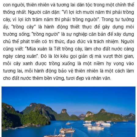
con người, thiên nhiên và tương lai dân tộc trong một chỉnh thể
thống nhất. Người căn dặn: “Vì lợi ích mười năm thì phải trồng
cây, vì lợi ích trăm năm thì phải trồng người”. Trong tư tưởng
ấy, “trồng cây” là hành động thiết thực để gây dựng môi
trường sống; “trồng người” là sự nghiệp căn bản để xây dựng
chủ thể phát triển có tri thức, đạo đức và trách nhiệm. Người
cũng viết: “Mùa xuân là Tết trồng cây, làm cho đất nước càng
ngày càng xuân”. Đó là lời kêu gọi giản dị mà vượt thời gian,
mỗi cây xanh được trồng xuống là một niềm hy vọng vào
tương lai, mỗi hành động bảo vệ thiên nhiên là một cách làm
cho đất nước thêm bền vững, tươi đẹp và nhân văn.