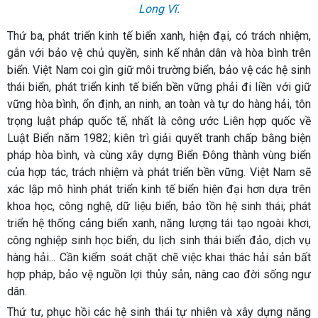
Long Vĩ.
Thứ ba, phát triển kinh tế biển xanh, hiện đại, có trách nhiệm,
gắn với bảo vệ chủ quyền, sinh kế nhân dân và hòa bình trên
biển. Việt Nam coi gìn giữ môi trường biển, bảo vệ các hệ sinh
thái biển, phát triển kinh tế biển bền vững phải đi liền với giữ
vững hòa bình, ổn định, an ninh, an toàn và tự do hàng hải, tôn
trọng luật pháp quốc tế, nhất là công ước Liên hợp quốc về
Luật Biển năm 1982; kiên trì giải quyết tranh chấp bằng biện
pháp hòa bình, và cùng xây dựng Biển Đông thành vùng biển
của hợp tác, trách nhiệm và phát triển bền vững. Việt Nam sẽ
xác lập mô hình phát triển kinh tế biển hiện đại hơn dựa trên
khoa học, công nghệ, dữ liệu biển, bảo tồn hệ sinh thái; phát
triển hệ thống cảng biển xanh, năng lượng tái tạo ngoài khơi,
công nghiệp sinh học biển, du lịch sinh thái biển đảo, dịch vụ
hàng hải... Cần kiểm soát chặt chẽ việc khai thác hải sản bất
hợp pháp, bảo vệ nguồn lợi thủy sản, nâng cao đời sống ngư
dân.
Thứ tư, phục hồi các hệ sinh thái tự nhiên và xây dựng năng