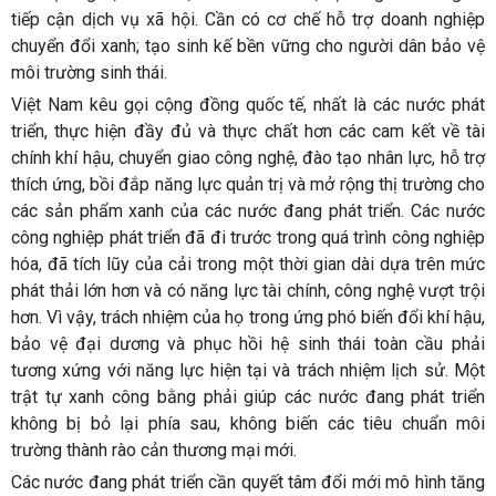
tiếp cận dịch vụ xã hội. Cần có cơ chế hỗ trợ doanh nghiệp
chuyển đổi xanh; tạo sinh kế bền vững cho người dân bảo vệ
môi trường sinh thái.
Việt Nam kêu gọi cộng đồng quốc tế, nhất là các nước phát
triển, thực hiện đầy đủ và thực chất hơn các cam kết về tài
chính khí hậu, chuyển giao công nghệ, đào tạo nhân lực, hỗ trợ
thích ứng, bồi đắp năng lực quản trị và mở rộng thị trường cho
các sản phẩm xanh của các nước đang phát triển. Các nước
công nghiệp phát triển đã đi trước trong quá trình công nghiệp
hóa, đã tích lũy của cải trong một thời gian dài dựa trên mức
phát thải lớn hơn và có năng lực tài chính, công nghệ vượt trội
hơn. Vì vậy, trách nhiệm của họ trong ứng phó biến đổi khí hậu,
bảo vệ đại dương và phục hồi hệ sinh thái toàn cầu phải
tương xứng với năng lực hiện tại và trách nhiệm lịch sử. Một
trật tự xanh công bằng phải giúp các nước đang phát triển
không bị bỏ lại phía sau, không biến các tiêu chuẩn môi
trường thành rào cản thương mại mới.
Các nước đang phát triển cần quyết tâm đổi mới mô hình tăng