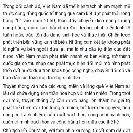
Trong bối cảnh đó, Việt Nam đã thể hiện trách nhiệm mạnh mẽ
trước cộng đồng quốc tế thông qua cam kết đạt phát thải ròng
bằng “0” vào năm 2050, thúc đẩy chuyển dịch năng lượng
công bằng, giảm rác thải nhựa đại dương, phát triển kinh tế
tuần hoàn, bảo tồn đa dạng sinh học và thực hiện Chiến lược
phát triển bền vững kinh tế biển. Những cam kết ấy không phải
là nghĩa vụ bên ngoài đưa lại, mà là nhu cầu tự thân của đất
nước. Việt Nam muốn phát triển nhanh và bền vững, trở thành
quốc gia có thu nhập cao phải thực hiện đổi mới mô hình phát
triển đất nước dựa trên khoa học công nghệ, chuyển đổi số và
bảo đảm an toàn môi trường sinh thái.
Truyền thống văn hóa các vùng, miền và làng quê Việt Nam từ
lâu đã chứa đựng tinh thần hòa hợp với thiên nhiên. Trong thời
đại mới, truyền thống ấy cần được nâng lên thành hệ giá trị
phát triển hiện đại: tôn trọng tự nhiên, tiết kiệm tài nguyên, tiêu
dùng có trách nhiệm, sản xuất sạch hơn, công nghệ xanh hơn,
quản trị minh bạch hơn và công bằng hơn giữa các thế hệ.
Chủ tịch Hồ Chí Minh, với tầm nhìn xa rộng, từ rất sớm đã đặt