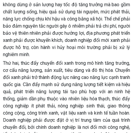
không dừng ở sản lượng hay tốc độ tăng trưởng mà bao gồm
chất lượng sống, hiệu quả sử dụng tài nguyên, mức phát thải,
năng lực chống chịu khí hậu và công bằng xã hội. Thể chế phải
bảo đảm nguyên tắc người gây ô nhiễm phải trả chi phí, người
bảo vệ thiên nhiên phải được hưởng lợi, địa phương phát triển
xanh phải được khuyến khích, doanh nghiệp đổi mới xanh phải
được hỗ trợ, còn hành vi hủy hoại môi trường phải bị xử lý
nghiêm minh.
Thứ hai, thúc đẩy chuyển đổi xanh trong mô hình tăng trưởng,
cơ cấu năng lượng, sản xuất, tiêu dùng và đô thị hóa. Chuyển
đổi xanh phải trở thành động lực nâng cao năng lực cạnh tranh
quốc gia. Cần đẩy mạnh sử dụng năng lượng tiết kiệm và hiệu
quả, phát triển năng lượng tái tạo phù hợp với an ninh hệ
thống, giảm dần phụ thuộc vào nhiên liệu hóa thạch, thúc đẩy
công nghiệp ít phát thải, nông nghiệp sinh thái, giao thông
công cộng, công trình xanh, vật liệu xanh và kinh tế tuần hoàn.
Doanh nghiệp phải được đặt ở vị trí trung tâm của quá trình
chuyển đổi, bởi chính doanh nghiệp là nơi đổi mới công nghệ,