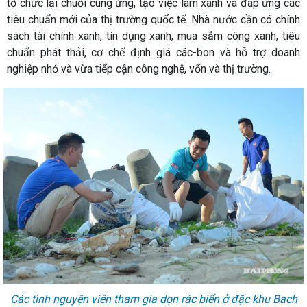
tổ chức lại chuỗi cung ứng, tạo việc làm xanh và đáp ứng các
tiêu chuẩn mới của thị trường quốc tế. Nhà nước cần có chính
sách tài chính xanh, tín dụng xanh, mua sắm công xanh, tiêu
chuẩn phát thải, cơ chế định giá các-bon và hỗ trợ doanh
nghiệp nhỏ và vừa tiếp cận công nghệ, vốn và thị trường.
Các tình nguyện viên tham gia dọn rác biển ở đặc khu Bạch