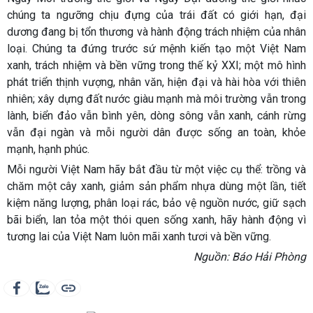
chúng ta ngưỡng chịu đựng của trái đất có giới hạn, đại
dương đang bị tổn thương và hành động trách nhiệm của nhân
loại. Chúng ta đứng trước sứ mệnh kiến tạo một Việt Nam
xanh, trách nhiệm và bền vững trong thế kỷ XXI; một mô hình
phát triển thịnh vượng, nhân văn, hiện đại và hài hòa với thiên
nhiên; xây dựng đất nước giàu mạnh mà môi trường vẫn trong
lành, biển đảo vẫn bình yên, dòng sông vẫn xanh, cánh rừng
vẫn đại ngàn và mỗi người dân được sống an toàn, khỏe
mạnh, hạnh phúc.
Mỗi người Việt Nam hãy bắt đầu từ một việc cụ thể: trồng và
chăm một cây xanh, giảm sản phẩm nhựa dùng một lần, tiết
kiệm năng lượng, phân loại rác, bảo vệ nguồn nước, giữ sạch
bãi biển, lan tỏa một thói quen sống xanh, hãy hành động vì
tương lai của Việt Nam luôn mãi xanh tươi và bền vững.
Nguồn: Báo Hải Phòng