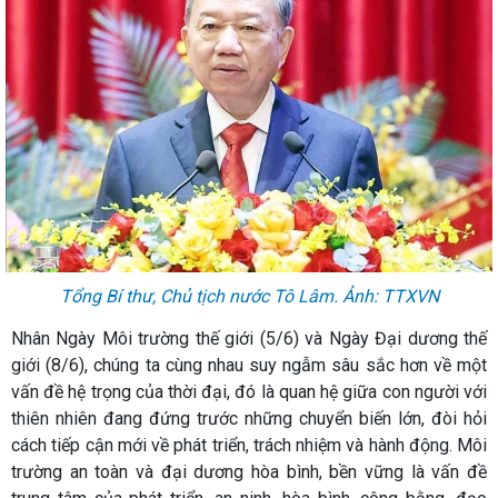
Tổng Bí thư, Chủ tịch nước Tô Lâm. Ảnh: TTXVN
Nhân Ngày Môi trường thế giới (5/6) và Ngày Đại dương thế
giới (8/6), chúng ta cùng nhau suy ngẫm sâu sắc hơn về một
vấn đề hệ trọng của thời đại, đó là quan hệ giữa con người với
thiên nhiên đang đứng trước những chuyển biến lớn, đòi hỏi
cách tiếp cận mới về phát triển, trách nhiệm và hành động. Môi
trường an toàn và đại dương hòa bình, bền vững là vấn đề