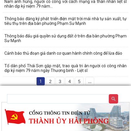
Nam anh hùng, người có công với cách mạng và thân nhân liệt sĩ
nhân dịp kỷ niệm 79 năm...
Thông báo đăng ký phát triển điện mặt trời mái nhà tự sản xuất, tự
tiêu thụ trên địa bàn phường Phạm Sư Mạnh
Thông báo đấu giá quyền sử dụng đất ở trên địa bàn phường Phạm
Sư Mạnh
Cảnh báo thủ đoạn giả danh cơ quan hành chính công để lừa đảo
Tổ dân phố Thái Sơn gặp mặt, trao quà tri ân người có công nhân
dịp kỷ niệm 79 năm ngày Thương binh - Liệt sĩ
1
2
3
4
5
...