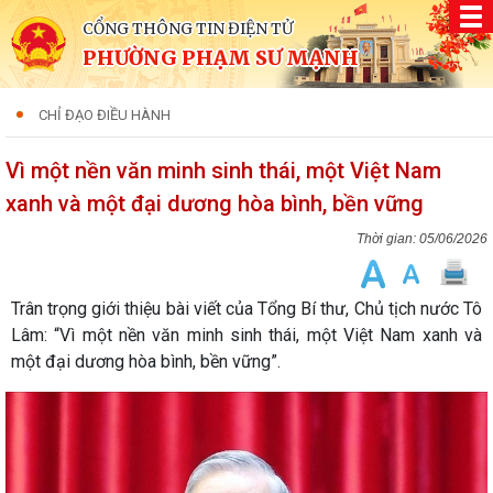
CỔNG THÔNG TIN ĐIỆN TỬ
PHƯỜNG PHẠM SƯ MẠNH
CHỈ ĐẠO ĐIỀU HÀNH
Vì một nền văn minh sinh thái, một Việt Nam
xanh và một đại dương hòa bình, bền vững
05/06/2026
Trân trọng giới thiệu bài viết của Tổng Bí thư, Chủ tịch nước Tô
Lâm: “Vì một nền văn minh sinh thái, một Việt Nam xanh và
một đại dương hòa bình, bền vững”.