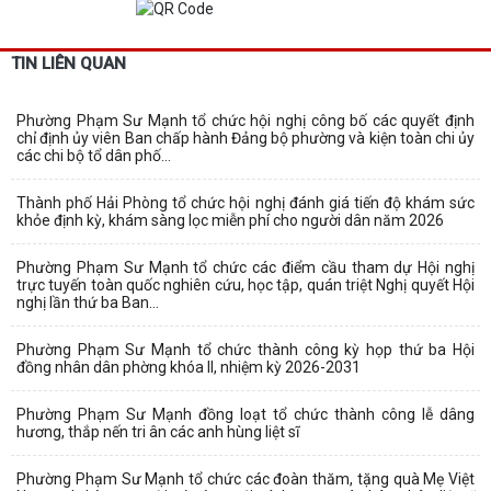
TIN LIÊN QUAN
Phường Phạm Sư Mạnh tổ chức hội nghị công bố các quyết định
chỉ định ủy viên Ban chấp hành Đảng bộ phường và kiện toàn chi ủy
các chi bộ tổ dân phố...
Thành phố Hải Phòng tổ chức hội nghị đánh giá tiến độ khám sức
khỏe định kỳ, khám sàng lọc miễn phí cho người dân năm 2026
Phường Phạm Sư Mạnh tổ chức các điểm cầu tham dự Hội nghị
trực tuyến toàn quốc nghiên cứu, học tập, quán triệt Nghị quyết Hội
nghị lần thứ ba Ban...
Phường Phạm Sư Mạnh tổ chức thành công kỳ họp thứ ba Hội
đồng nhân dân phờng khóa II, nhiệm kỳ 2026-2031
Phường Phạm Sư Mạnh đồng loạt tổ chức thành công lễ dâng
hương, thắp nến tri ân các anh hùng liệt sĩ
Phường Phạm Sư Mạnh tổ chức các đoàn thăm, tặng quà Mẹ Việt