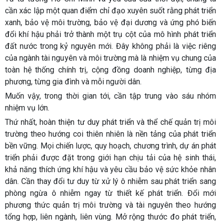
cần xác lập một quan điểm chỉ đạo xuyên suốt rằng phát triển
xanh, bảo vệ môi trường, bảo vệ đại dương và ứng phó biến
đổi khí hậu phải trở thành một trụ cột của mô hình phát triển
đất nước trong kỷ nguyên mới. Đây không phải là việc riêng
của ngành tài nguyên và môi trường mà là nhiệm vụ chung của
toàn hệ thống chính trị, cộng đồng doanh nghiệp, từng địa
phương, từng gia đình và mỗi người dân.
Muốn vậy, trong thời gian tới, cần tập trung vào sáu nhóm
nhiệm vụ lớn.
Thứ nhất, hoàn thiện tư duy phát triển và thể chế quản trị môi
trường theo hướng coi thiên nhiên là nền tảng của phát triển
bền vững. Mọi chiến lược, quy hoạch, chương trình, dự án phát
triển phải được đặt trong giới hạn chịu tải của hệ sinh thái,
khả năng thích ứng khí hậu và yêu cầu bảo vệ sức khỏe nhân
dân. Cần thay đổi tư duy từ xử lý ô nhiễm sau phát triển sang
phòng ngừa ô nhiễm ngay từ thiết kế phát triển. Đổi mới
phương thức quản trị môi trường và tài nguyên theo hướng
tổng hợp, liên ngành, liên vùng. Mở rộng thước đo phát triển,