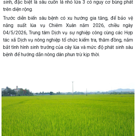
sinh, đặc biệt là sâu cuốn lá nhỏ lứa 3 có nguy cơ bùng phát
trên diện rộng.
Trước diễn biến sâu bệnh có xu hướng gia tăng, để bảo vệ
năng suất lúa vụ Chiêm Xuân năm 2026, chiều ngày
04/5/2026, Trung tâm Dịch vụ sự nghiệp công cùng các Hợp
tác xã Dịch vụ nông nghiệp tổ chức kiểm tra, thăm đồng, nắm
bắt tình hình sinh trưởng của cây lúa và mức độ phát sinh sâu
bệnh để hướng dẫn nông dân phun trừ kịp thời.