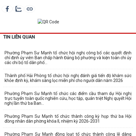
TIN LIÊN QUAN
Phường Phạm Sư Mạnh tổ chức hội nghị công bố các quyết định
chỉ định ủy viên Ban chấp hành Đảng bộ phường và kiện toàn chi ủy
các chi bộ tổ dân phố...
Thành phố Hải Phòng tổ chức hội nghị đánh giá tiến độ khám sức
khỏe định kỳ, khám sàng lọc miễn phí cho người dân năm 2026
Phường Phạm Sư Mạnh tổ chức các điểm cầu tham dự Hội nghị
trực tuyến toàn quốc nghiên cứu, học tập, quán triệt Nghị quyết Hội
nghị lần thứ ba Ban...
Phường Phạm Sư Mạnh tổ chức thành công kỳ họp thứ ba Hội
đồng nhân dân phờng khóa II, nhiệm kỳ 2026-2031
Phường Phạm Sư Mạnh đồng loạt tổ chức thành công lễ dâng