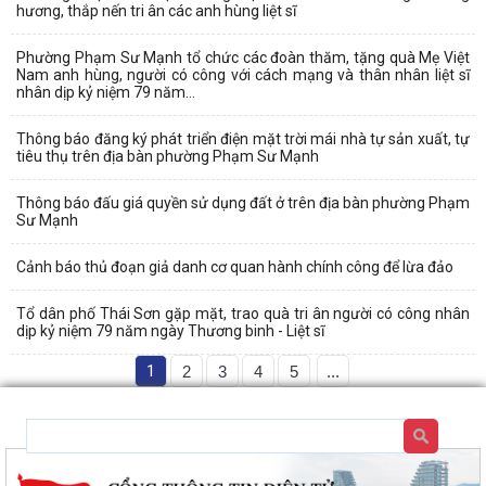
hương, thắp nến tri ân các anh hùng liệt sĩ
Phường Phạm Sư Mạnh tổ chức các đoàn thăm, tặng quà Mẹ Việt
Nam anh hùng, người có công với cách mạng và thân nhân liệt sĩ
nhân dịp kỷ niệm 79 năm...
Thông báo đăng ký phát triển điện mặt trời mái nhà tự sản xuất, tự
tiêu thụ trên địa bàn phường Phạm Sư Mạnh
Thông báo đấu giá quyền sử dụng đất ở trên địa bàn phường Phạm
Sư Mạnh
Cảnh báo thủ đoạn giả danh cơ quan hành chính công để lừa đảo
Tổ dân phố Thái Sơn gặp mặt, trao quà tri ân người có công nhân
dịp kỷ niệm 79 năm ngày Thương binh - Liệt sĩ
1
2
3
4
5
...